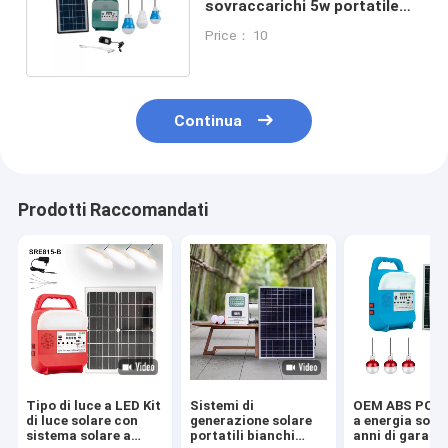
sovraccarichi 5w portatile
luce solare da campeggio
Price： 10
Continua
Prodotti Raccomandati
Tipo di luce a LED Kit
Sistemi di
OEM ABS PC Ki
di luce solare con
generazione solare
a energia solar
sistema solare a
portatili bianchi
anni di garanz