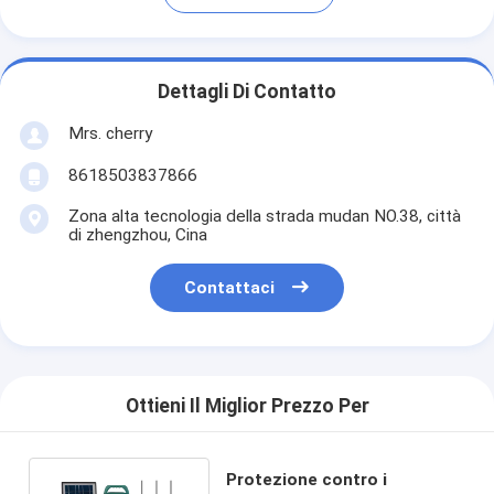
Dettagli Di Contatto
Mrs. cherry
8618503837866
Zona alta tecnologia della strada mudan NO.38, città
di zhengzhou, Cina
Contattaci
Ottieni Il Miglior Prezzo Per
Protezione contro i