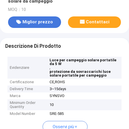
solare da campeggio
MOQ：10
Miglior prezzo
Contattaci
Descrizione Di Prodotto
Luce per campeggio solare portatile
da 5 W
Evidenziare
,
protezione da sovraccarichi luce
solare portatile per campeggio
Certificazione
CE,ROHS
Delivery Time
3~15days
Marca
SYNSVO
Minimum Order
10
Quantity
Model Number
SRE-585
Osservi più