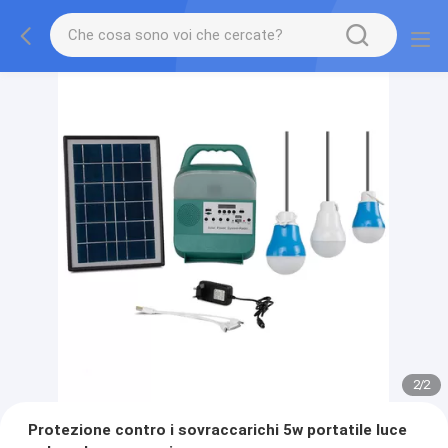
2
/
2
Protezione contro i sovraccarichi 5w portatile luce