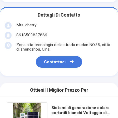
Dettagli Di Contatto
Mrs. cherry
8618503837866
Zona alta tecnologia della strada mudan NO.38, città
di zhengzhou, Cina
Contattaci
Ottieni Il Miglior Prezzo Per
Sistemi di generazione solare
portatili bianchi Voltaggio di
uscita 5v 9v 12v 220v