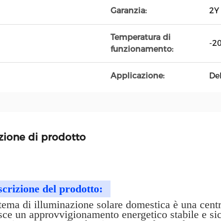
Garanzia:
2Y
Temperatura di
-2
funzionamento:
Applicazione:
Del
zione di prodotto
crizione del prodotto:
stema di illuminazione solare domestica è una centra
sce un approvvigionamento energetico stabile e si