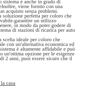
o sistema è anche in grado di
heInoltre, viene fornito con una
i un acquisto senza problemi.
a soluzione perfetta per coloro che
vabile.garantire un utilizzo
ntenere, in modo da poter godere di
ema di stazioni di ricarica per auto
 scelta ideale per coloro che
nale con un'alternativa economica ed
sistema è altamente affidabile e può
lo un'ottima opzione per le esigenze
di 2 anni, puoi essere sicuro che il
 la casa