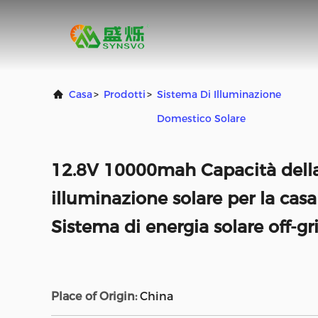
Casa
>
Prodotti
>
Sistema Di Illuminazione
Domestico Solare
12.8V 10000mah Capacità della
illuminazione solare per la cas
Sistema di energia solare off-gr
Place of Origin:
China