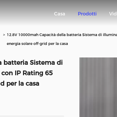
Casa
Prodotti
Vi
>
12.8V 10000mah Capacità della batteria Sistema di illuminaz
energia solare off-grid per la casa
 batteria Sistema di
a con IP Rating 65
id per la casa