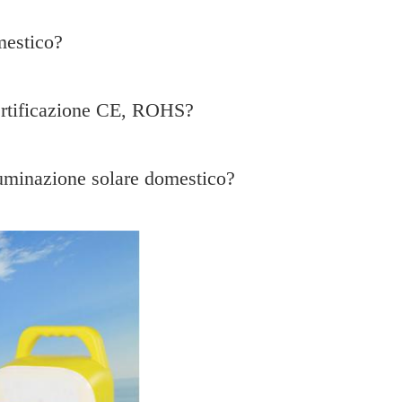
mestico?
certificazione CE, ROHS?
lluminazione solare domestico?