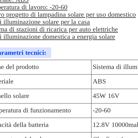
ratura di lavoro: -20-60
o progetto di lampadina solare per uso domestico
i illuminazione solare per la casa
ma di stazioni di ricarica per auto elettriche
i illuminazione domestica a energia solare
rametri tecnici:
 del prodotto
Sistema di illum
riale
ABS
ello solare
45W 16V
eratura di funzionamento
-20-60
cità della batteria
12.8V 10000ma