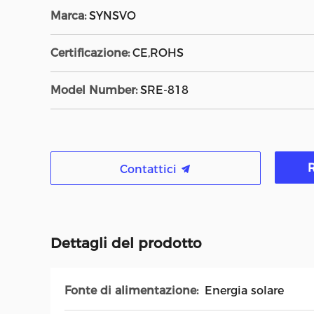
Marca:
SYNSVO
Certificazione:
CE,ROHS
Model Number:
SRE-818
R
Contattici
Dettagli del prodotto
Fonte di alimentazione:
Energia solare