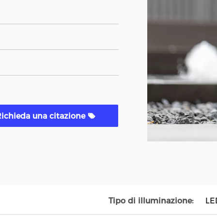
ichieda una citazione
Tipo di illuminazione:
LE