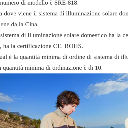
l numero di modello è SRE-818.
 dove viene il sistema di illuminazione solare do
ene dalla Cina.
 sistema di illuminazione solare domestico ha la 
, ha la certificazione CE, ROHS.
al è la quantità minima di ordine di sistema di i
 quantità minima di ordinazione è di 10.