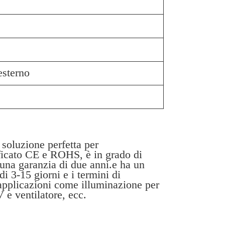
'esterno
luzione perfetta per
tificato CE e ROHS, è in grado di
 una garanzia di due anni.e ha un
i 3-15 giorni e i termini di
applicazioni come illuminazione per
 e ventilatore, ecc.