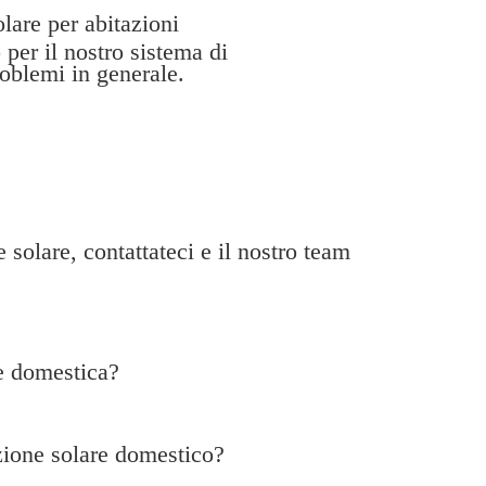
olare per abitazioni
per il nostro sistema di
oblemi in generale.
 solare, contattateci e il nostro team
re domestica?
zione solare domestico?