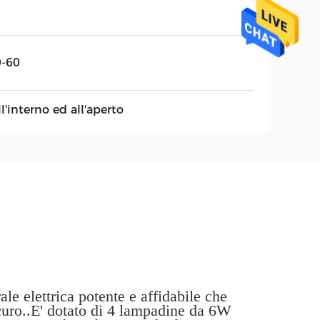
0-60
l'interno ed all'aperto
le elettrica potente e affidabile che
curo..E' dotato di 4 lampadine da 6W