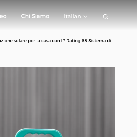
deo
Chi Siamo
Italian
ione solare per la casa con IP Rating 65 Sistema di