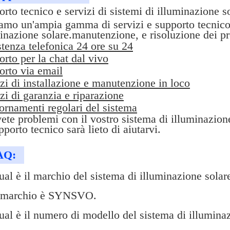
rto tecnico e servizi di sistemi di illuminazione s
amo un'ampia gamma di servizi e supporto tecnico 
inazione solare.manutenzione, e risoluzione dei pr
tenza telefonica 24 ore su 24
rto per la chat dal vivo
orto via email
zi di installazione e manutenzione in loco
zi di garanzia e riparazione
ornamenti regolari del sistema
ete problemi con il vostro sistema di illuminazione
pporto tecnico sarà lieto di aiutarvi.
AQ:
al è il marchio del sistema di illuminazione sola
l marchio è SYNSVO.
al è il numero di modello del sistema di illumina