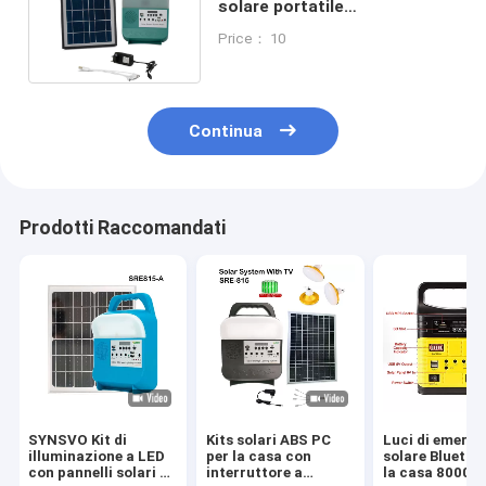
solare portatile
multifunzione per campeggio
Price： 10
Continua
Prodotti Raccomandati
SYNSVO Kit di
Kits solari ABS PC
Luci di emerg
illuminazione a LED
per la casa con
solare Bluetoo
con pannelli solari e
interruttore a
la casa 8000m