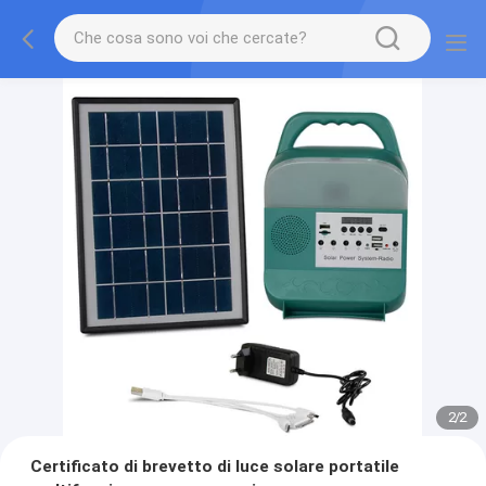
2
/
2
Certificato di brevetto di luce solare portatile