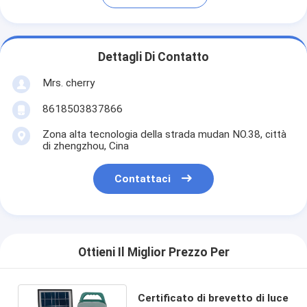
Dettagli Di Contatto
Mrs. cherry
8618503837866
Zona alta tecnologia della strada mudan NO.38, città
di zhengzhou, Cina
Contattaci
Ottieni Il Miglior Prezzo Per
Certificato di brevetto di luce