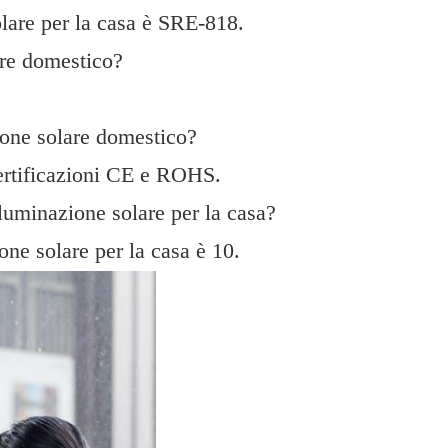
olare per la casa è SRE-818.
are domestico?
.
zione solare domestico?
 certificazioni CE e ROHS.
lluminazione solare per la casa?
one solare per la casa è 10.