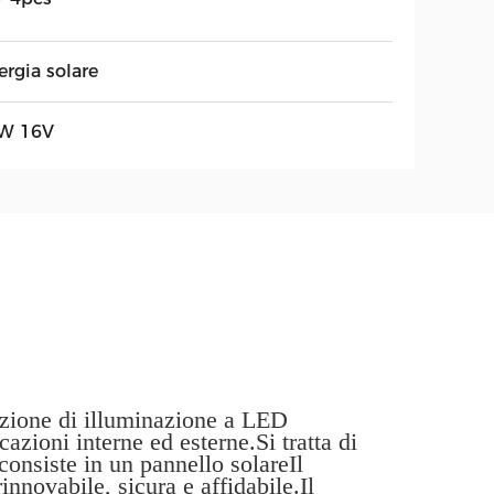
ergia solare
W 16V
luzione di illuminazione a LED
azioni interne ed esterne.Si tratta di
consiste in un pannello solareIl
innovabile, sicura e affidabile.Il