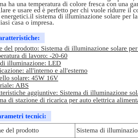
ma ha una temperatura di colore fresca con una gar
llare e usare ed è perfetto per chi vuole ridurre il
 energetici.il sistema di illuminazione solare per l
iasi casa o impresa.
ratteristiche:
del prodotto: Sistema di illuminazione solare per
ratura di lavoro: -20-60
 di illuminazione: LED
cazione: all'interno e all'esterno
ello solare: 45W 16V
riale: ABS
teristiche aggiuntive: Sistema di illuminazione sol
ma di stazione di ricarica per auto elettrica aliment
rametri tecnici:
 del prodotto
Sistema di illuminazio