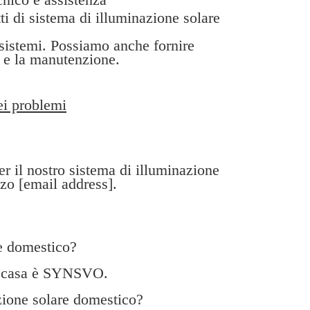
ti di sistema di illuminazione solare
 sistemi. Possiamo anche fornire
i e la manutenzione.
ei problemi
er il nostro sistema di illuminazione
zzo [email address].
re domestico?
 la casa è SYNSVO.
zione solare domestico?