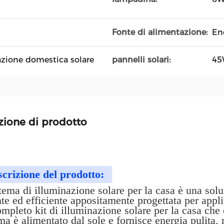
Fonte di alimentazione:
En
azione domestica solare
pannelli solari:
45
zione di prodotto
crizione del prodotto:
stema di illuminazione solare per la casa è una so
te ed efficiente appositamente progettata per applic
mpleto kit di illuminazione solare per la casa che 
ma è alimentato dal sole e fornisce energia pulita, r