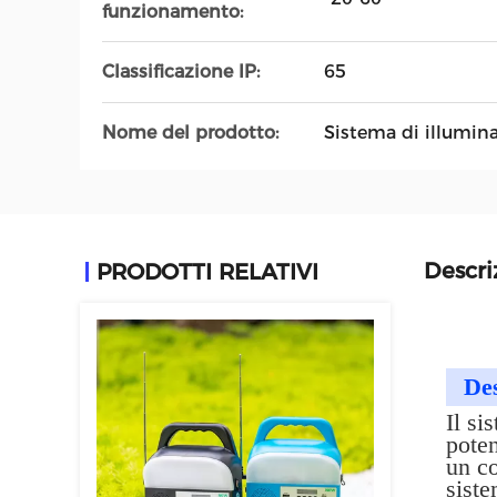
funzionamento:
Classificazione IP:
65
Nome del prodotto:
Sistema di illumin
Descri
PRODOTTI RELATIVI
Des
Il si
poten
un co
siste