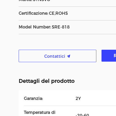
Certificazione:
CE,ROHS
Model Number:
SRE-818
R
Contattici
Dettagli del prodotto
Garanzia:
2Y
Temperatura di
-20-60