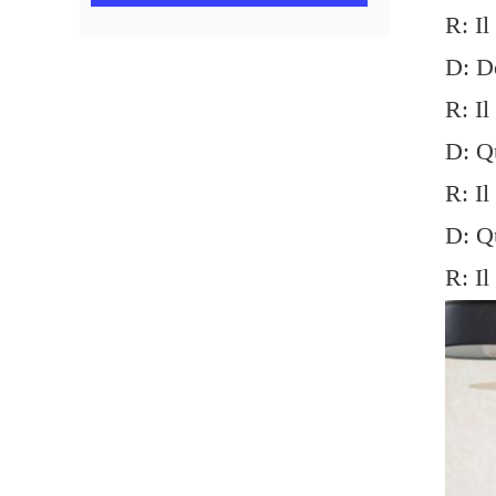
R: Il
D: Do
R: Il
D: Qu
R: Il
D: Qu
R: Il