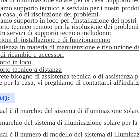
amo supporto tecnico e servizio per i nostri prodot
a casa.,o di risoluzione dei problemi.
amo supporto in loco per l'installazione dei nostri
rto tecnico remoto per la risoluzione dei problem
tri servizi di supporto tecnico includono:
zioni di installazione e di funzionamento
ulenza in materia di manutenzione e risoluzione d
 di ricambio e accessori
rto in loco
rto tecnico a distanza
ete bisogno di assistenza tecnica o di assistenza p
e per la casa, vi preghiamo di contattarci all'indiri
AQ:
al è il marchio del sistema di illuminazione sola
 marchio del sistema di illuminazione solare per
al è il numero di modello del sistema di illumina