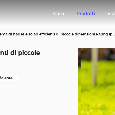
Casa
Prodotti
Vi
ema di batterie solari efficienti di piccole dimensioni Rating Ip 
enti di piccole
ficiente