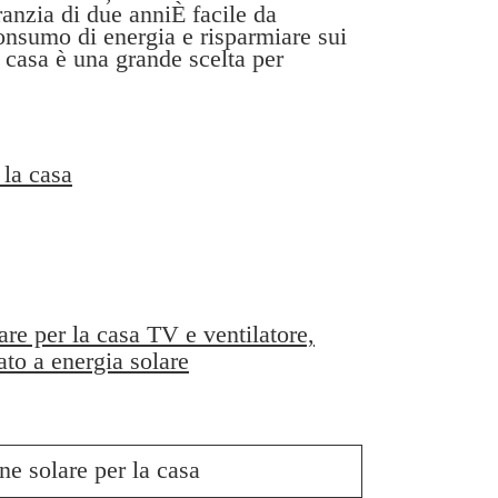
anzia di due anniÈ facile da
 consumo di energia e risparmiare sui
a casa è una grande scelta per
 la casa
are per la casa TV e ventilatore,
ato a energia solare
ne solare per la casa