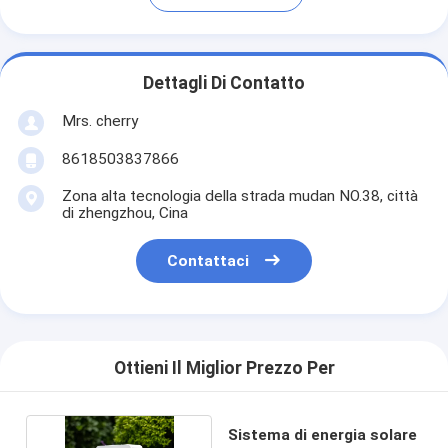
Dettagli Di Contatto
Mrs. cherry
8618503837866
Zona alta tecnologia della strada mudan NO.38, città
di zhengzhou, Cina
Contattaci
Ottieni Il Miglior Prezzo Per
Sistema di energia solare