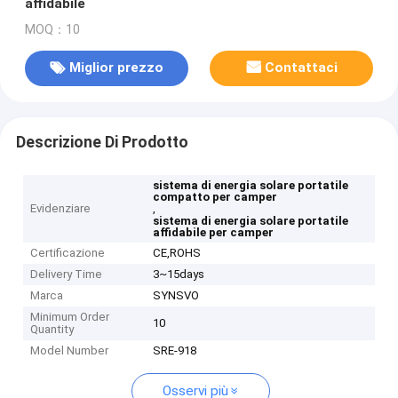
affidabile
MOQ：10
Miglior prezzo
Contattaci
Descrizione Di Prodotto
sistema di energia solare portatile
compatto per camper
Evidenziare
,
sistema di energia solare portatile
affidabile per camper
Certificazione
CE,ROHS
Delivery Time
3~15days
Marca
SYNSVO
Minimum Order
10
Quantity
Model Number
SRE-918
Osservi più