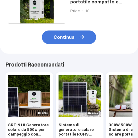
portatile compatto e
affidabile
Price： 10
Continua
Prodotti Raccomandati
SRE-918 Generatore
Sistema di
300W 500W 1
solare da 500w per
generatore solare
Sistema di ene
campeggio con
portatile ROHS
solare portatil