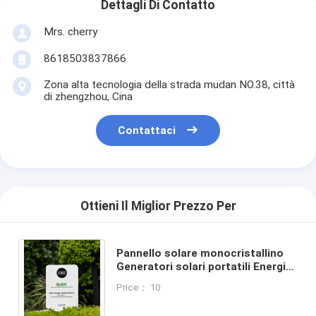
Dettagli Di Contatto
Mrs. cherry
8618503837866
Zona alta tecnologia della strada mudan NO.38, città
di zhengzhou, Cina
Contattaci
Ottieni Il Miglior Prezzo Per
Pannello solare monocristallino
Generatori solari portatili Energia
Mini generatore di energia solare
Price： 10
portatile 300w