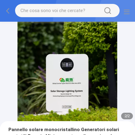
2
/
2
Pannello solare monocristallino Generatori solari