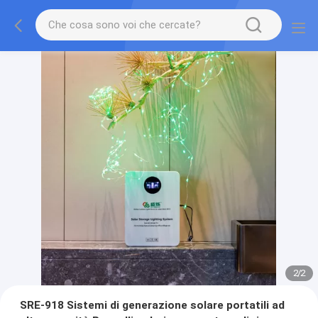
2
/
2
SRE-918 Sistemi di generazione solare portatili ad