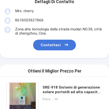
Dettagli Di Contatto
Mrs. cherry
8618503837866
Zona alta tecnologia della strada mudan NO.38, città
di zhengzhou, Cina
Contattaci
Ottieni Il Miglior Prezzo Per
SRE-918 Sistemi di generazione
solare portatili ad alta capacità
Pannelli solari e generatore di
Price： 10
riserva