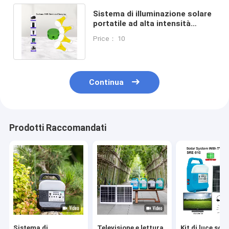
Sistema di illuminazione solare
portatile ad alta intensità
luminosa inverter ibrido
Price： 10
sostenibile
Continua
Prodotti Raccomandati
Sistema di
Televisione e lettura
Kit di luce sola