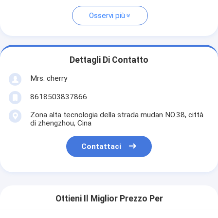
Osservi più
Dettagli Di Contatto
Mrs. cherry
8618503837866
Zona alta tecnologia della strada mudan NO.38, città
di zhengzhou, Cina
Contattaci
Ottieni Il Miglior Prezzo Per