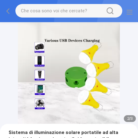
2
/
3
Sistema di illuminazione solare portatile ad alta