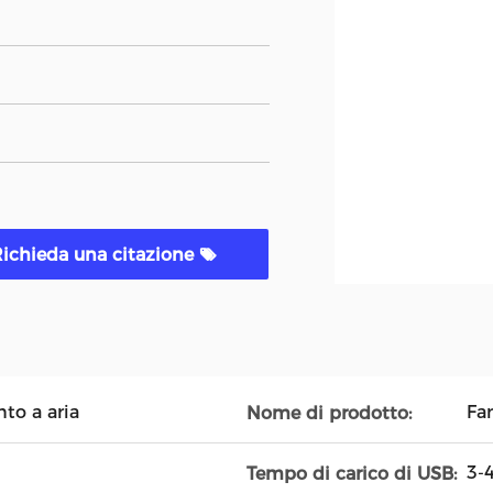
ichieda una citazione
to a aria
Fan
Nome di prodotto:
3-4
Tempo di carico di USB: