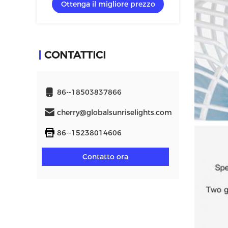
Ottenga il migliore prezzo
CONTATTICI
86--18503837866
cherry@globalsunriselights.com
86--15238014606
Contatto ora