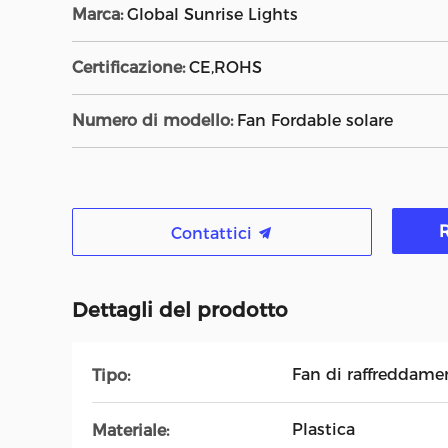
Marca:
Global Sunrise Lights
Certificazione:
CE,ROHS
Numero di modello:
Fan Fordable solare
R
Contattici
Dettagli del prodotto
Fan di raffreddamen
Tipo:
Plastica
Materiale: