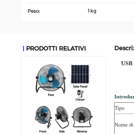
1kg
Peso:
Descri
PRODOTTI RELATIVI
USB a
Introduz
Tipo
Nome di 