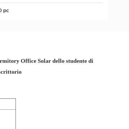
0 pc
rmitory Office Solar dello studente di
crittorio