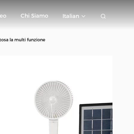
deo
Chi Siamo
Italian
 tosa la multi funzione