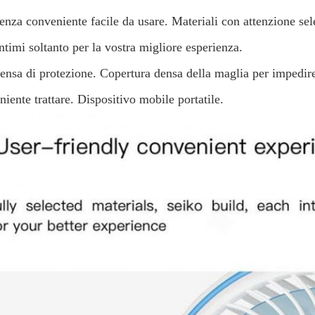
enza conveniente facile da usare. Materiali con attenzione sel
intimi soltanto per la vostra migliore esperienza.
ensa di protezione. Copertura densa della maglia per impedire 
iente trattare. Dispositivo mobile portatile.