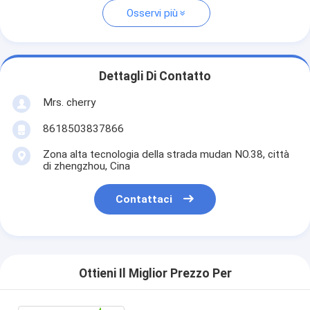
Osservi più
Dettagli Di Contatto
Mrs. cherry
8618503837866
Zona alta tecnologia della strada mudan NO.38, città
di zhengzhou, Cina
Contattaci
Ottieni Il Miglior Prezzo Per