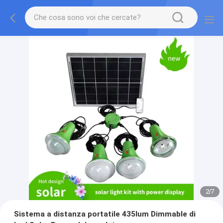
2
/
7
Sistema a distanza portatile 435lum Dimmable di