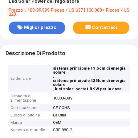
Led Solar Power del regolatore
Prezzo：100-99,999 Pieces / US $37 | 100,000+ Pieces / US
$20
Miglior prezzo
Contattaci
Descrizione Di Prodotto
sistema principale 11.5cm di energia
solare
,
Evidenziare
sistema principale 435lum di energia
solare
,
luci solari portatili 9W per la casa
Capacità di
10000/Day
alimentazione
Certificazione
CE COHS
Luogo di origine
La Cina
Marca
OEM
Numero di modello
SRE-88G-2