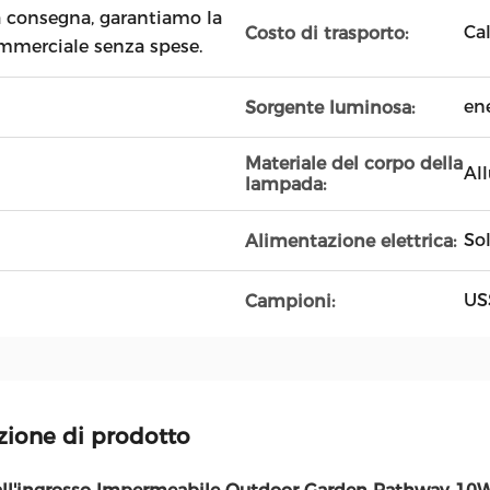
 consegna, garantiamo la
Cal
Costo di trasporto:
ommerciale senza spese.
ene
Sorgente luminosa:
Materiale del corpo della
Al
lampada:
So
Alimentazione elettrica:
US
Campioni:
zione di prodotto