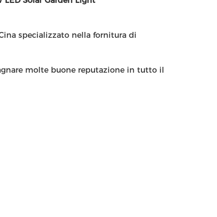
 LED Solar Garden Light
Cina specializzato nella fornitura di
agnare molte buone reputazione in tutto il