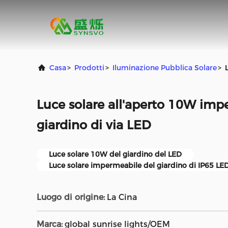
Casa
>
Prodotti
>
Iluminazione Pubblica Solare
>
Luce solare all'aperto 10W imp
giardino di via LED
Luce solare 10W del giardino del LED
Luce solare impermeabile del giardino di IP65 LE
Luogo di origine:
La Cina
Marca:
global sunrise lights/OEM