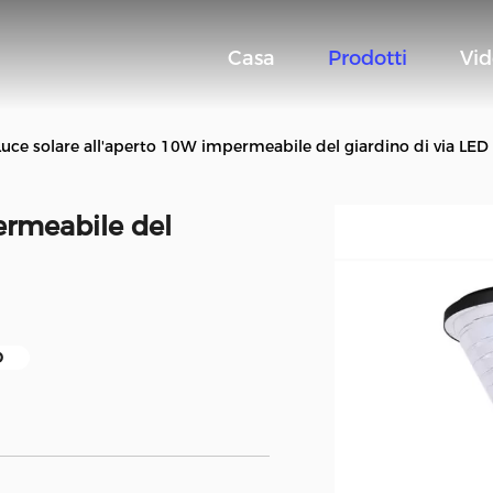
Casa
Prodotti
Vi
Luce solare all'aperto 10W impermeabile del giardino di via LED
ermeabile del
D