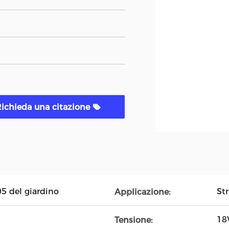
ichieda una citazione
05 del giardino
Str
Applicazione:
18
Tensione: