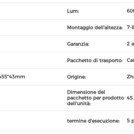
60
Lum:
7-
Montaggio dell'altezza:
2 
Garanzia:
Ca
Pacchetto di trasporto:
*455*43mm
Zh
Origine:
Dimensione del
45
pacchetto per prodotto
dell'unità:
5 p
termine d'esecuzione: