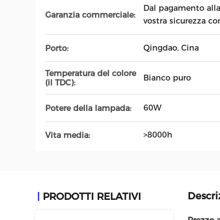
Dal pagamento alla
Garanzia commerciale:
vostra sicurezza c
Qingdao, Cina
Porto:
Temperatura del colore
Bianco puro
(il TDC):
60W
Potere della lampada:
>8000h
Vita media:
Descri
PRODOTTI RELATIVI