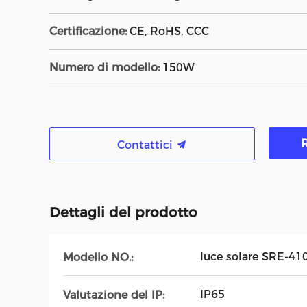
Certificazione:
CE, RoHS, CCC
Numero di modello:
150W
R
Contattici
Dettagli del prodotto
luce solare SRE-41
Modello NO.:
IP65
Valutazione del IP: