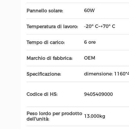
60W
Pannello solare:
-20º C~+70º C
Temperatura di lavoro:
6 ore
Tempo di carico:
OEM
Marchio di fabbrica:
dimensione: 1160
Specificazione:
9405409000
Codice di HS:
Peso lordo per prodotto
13.000kg
dell'unità: