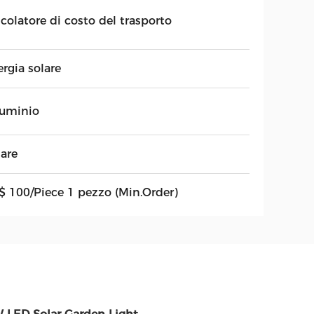
colatore di costo del trasporto
rgia solare
luminio
lare
$ 100/Piece 1 pezzo (Min.Order)