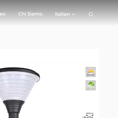
deo
Chi Siamo
Italian