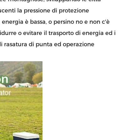
centi la pressione di protezione
i energia è bassa, o persino no e non c'è
durre o evitare il trasporto di energia ed i
di rasatura di punta ed operazione