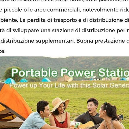
 piccole o le aree commerciali, notevolmente ridu
biente. La perdita di trasporto e di distribuzione d
tà di sviluppare una stazione di distribuzione per ri
i distribuzione supplementari. Buona prestazione 
INVIA
ce.