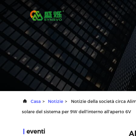
Casa
>
Notizie
>
Notizie della società circa Al
solare del sistema per 9W dell'interno all'aperto 6V
eventi
Al