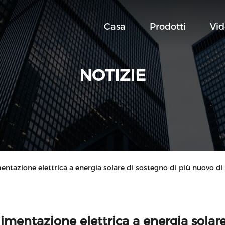
Casa
Prodotti
Vi
NOTIZIE
imentazione elettrica a energia solare di sostegno di più nuovo 
imentazione elettrica a energia solar