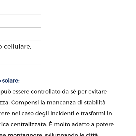
 cellulare,
 solare:
può essere controllato da sè per evitare
rezza. Compensi la mancanza di stabilità
tere nel caso degli incidenti e trasformi in
ica centralizzata. È molto adatto a potere
 aree montagnose, sviluppando le città