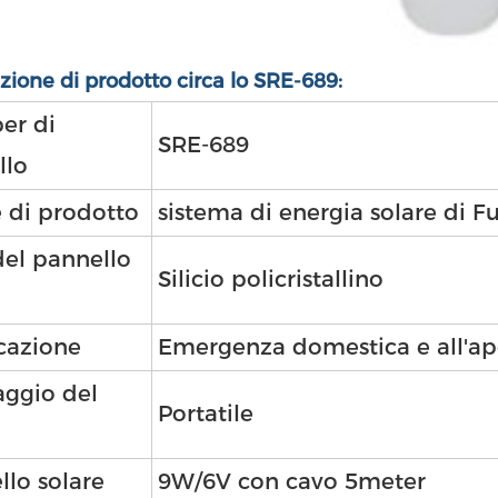
zione di prodotto circa lo SRE-689:
er di
SRE-689
llo
di prodotto
sistema di energia solare di Fu
del pannello
Silicio policristallino
cazione
Emergenza domestica e all'ap
ggio del
Portatile
llo solare
9W/6V con cavo 5meter